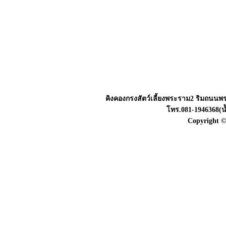
คิงคองกรงสัตว์เลี้ยงพระราม2
ริมถนนพระ
โทร.081-1946368(น้
Copyright ©