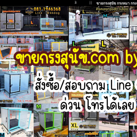
3
| | |
ขายกรงสุนัข กรงหมา กรงแม