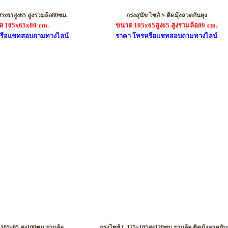
รหัส S001
รหัส S02
05x65สูง65 สูงรวมล้อ80ซม.
กรงสุนัข ไซส์ S ติดมุ้งลวดกันยุง
ด 105x65x80
cm.
ขนาด 105x65สูง65 สูงรวมล้อ80
cm.
รือแชทสอบถามทางไลน์
ราคา โทรหรือแชทสอบถามทางไลน์
รหัส M01
รหัส L01
 105x95 สูง100ซม.รวมล้อ
กรงไซส์ L 125x105สูง120ซม.รวมล้อ ติดมุ้งลวดกันย