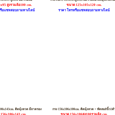
x95 สูงรวมล้อ100
cm.
ขนาด 125x105x120
cm.
รือแชทสอบถามทางไลน์
ราคา โทรหรือแชทสอบถามทางไลน์
รหัส XL01
รหัส XL03
106x143cm. ติดมุ้งลวด มีถาดรอง
กรง 156x106x100cm. ติดมุ้งลวด + พัดลม8นิ้ว1ตั
 156x106x143
cm.
ขนาด 156x106สูง100รวมล้อ
cm.