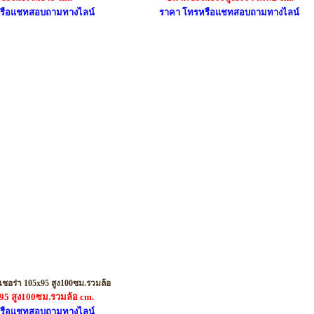
รือแชทสอบถามทางไลน์
ราคา โทรหรือแชทสอบถามทางไลน์
รหัส M03
้เชอร่า 105x95 สูง100ซม.รวมล้อ
95 สูง100ซม.รวมล้อ
cm.
รือแชทสอบถามทางไลน์