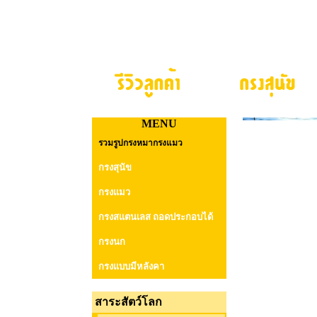
MENU
รวมรูปกรงหมากรงแมว
กรงสุนัข
กรงแมว
กรงสแตนเลส ถอดประกอบได้
กรงนก
กรงแบบมีหลังคา
สาระสัตว์โลก