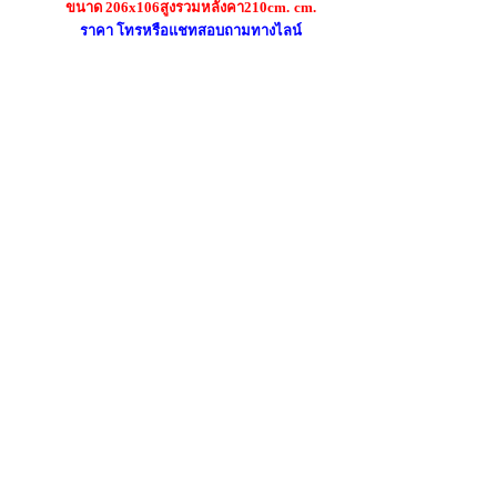
ขนาด 206x106สูงรวมหลังคา210cm.
cm.
ราคา โทรหรือแชทสอบถามทางไลน์