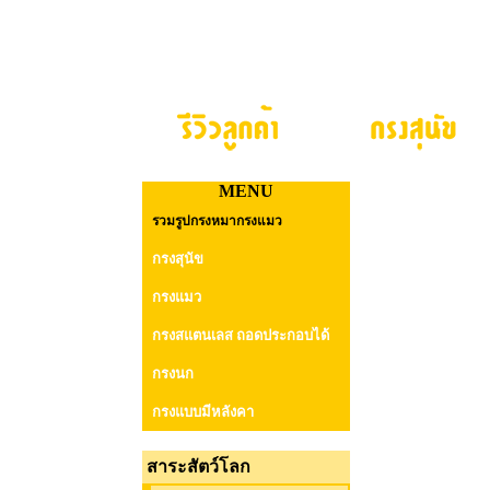
MENU
รวมรูปกรงหมากรงแมว
กรงสุนัข
กรงแมว
กรงสแตนเลส ถอดประกอบได้
กรงนก
กรงแบบมีหลังคา
สาระสัตว์โลก